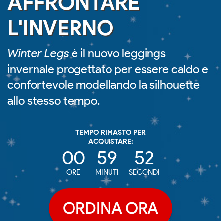
AFFRONTARE
L'INVERNO
Winter Legs
è il nuovo leggings
invernale progettato per essere caldo e
confortevole modellando la silhouette
allo stesso tempo.
TEMPO RIMASTO PER
ACQUISTARE:
00
59
50
ORE
MINUTI
SECONDI
ORDINA ORA