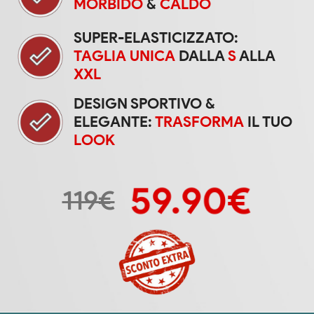
MORBIDO
&
CALDO
SUPER-ELASTICIZZATO:
TAGLIA UNICA
DALLA
S
ALLA
XXL
DESIGN SPORTIVO &
ELEGANTE:
TRASFORMA
IL TUO
LOOK
59.90€
119€