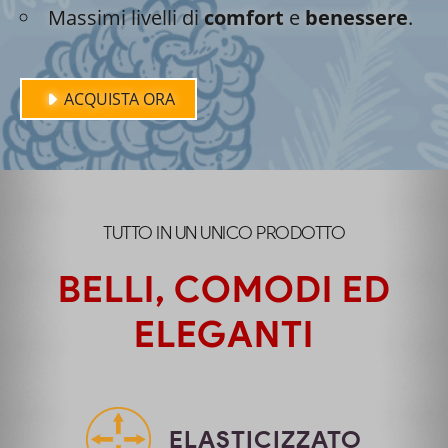
Massimi livelli di
comfort
e
benessere
.
ACQUISTA ORA
TUTTO IN UN UNICO PRODOTTO
BELLI, COMODI ED
ELEGANTI
ELASTICIZZATO