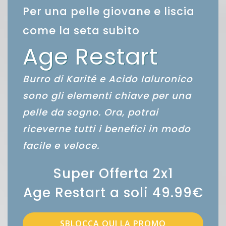
Per una pelle giovane e liscia
come la seta subito
Age Restart
Burro di Karité e Acido Ialuronico
sono gli elementi chiave per una
pelle da sogno. Ora, potrai
riceverne tutti i benefici in modo
facile e veloce.
Super Offerta 2x1
Age Restart a soli 49.99€
SBLOCCA QUI LA PROMO